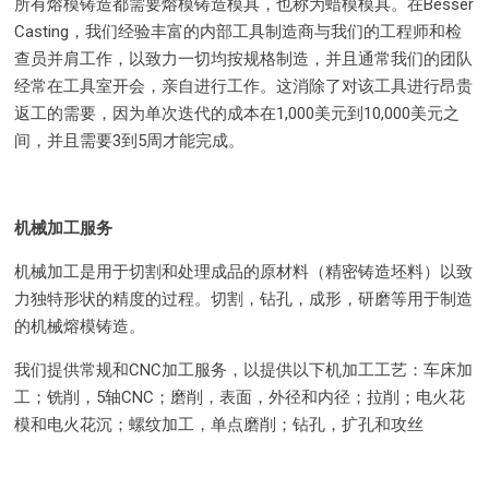
所有熔模铸造都需要熔模铸造模具，也称为蜡模模具。在Besser
Casting，我们经验丰富的内部工具制造商与我们的工程师和检
查员并肩工作，以致力一切均按规格制造，并且通常我们的团队
经常在工具室开会，亲自进行工作。这消除了对该工具进行昂贵
返工的需要，因为单次迭代的成本在1,000美元到10,000美元之
间，并且需要3到5周才能完成。
机械加工服务
机械加工是用于切割和处理成品的原材料（精密铸造坯料）以致
力独特形状的精度的过程。切割，钻孔，成形，研磨等用于制造
的机械熔模铸造。
我们提供常规和CNC加工服务，以提供以下机加工工艺：车床加
工；铣削，5轴CNC；磨削，表面，外径和内径；拉削；电火花
模和电火花沉；螺纹加工，单点磨削；钻孔，扩孔和攻丝